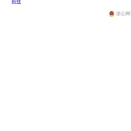
科技
浙公网安备